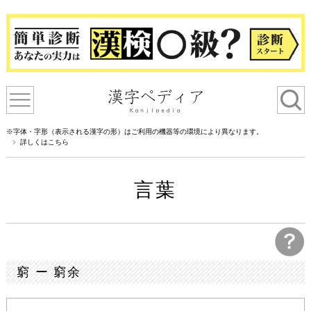
※字体・字形（表示される漢字の形）はご利用の機器等の環境により異なります。
詳しくはこちら
言葉
窮 ー 窮余