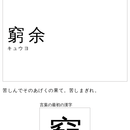
窮余
キュウヨ
苦しんでそのあげくの果て。苦しまぎれ。
言葉の最初の漢字