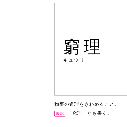
窮理
キュウリ
物事の道理をきわめること。
「究理」とも書く。