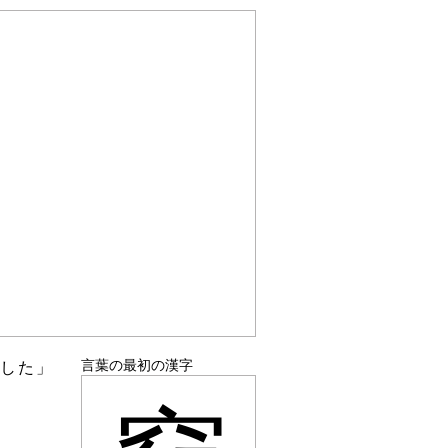
言葉の最初の漢字
開した」