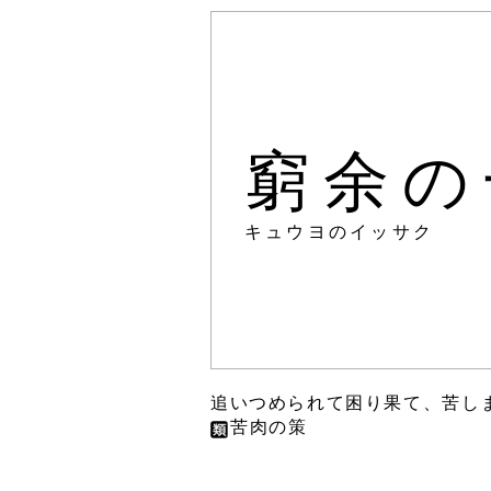
窮余の
キュウヨのイッサク
追いつめられて困り果て、苦し
苦肉の策