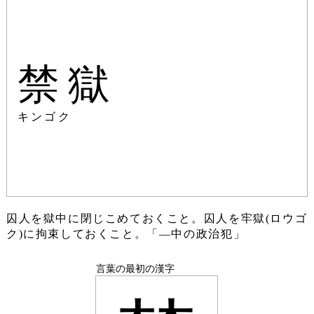
禁獄
キンゴク
囚人を獄中に閉じこめておくこと。囚人を牢獄(ロウゴ
ク)に拘束しておくこと。「―中の政治犯」
言葉の最初の漢字