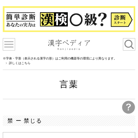
※字体・字形（表示される漢字の形）はご利用の機器等の環境により異なります。
詳しくはこちら
言葉
禁 ー 禁じる