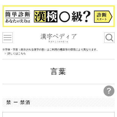
※字体・字形（表示される漢字の形）はご利用の機器等の環境により異なります。
詳しくはこちら
言葉
禁 ー 禁酒