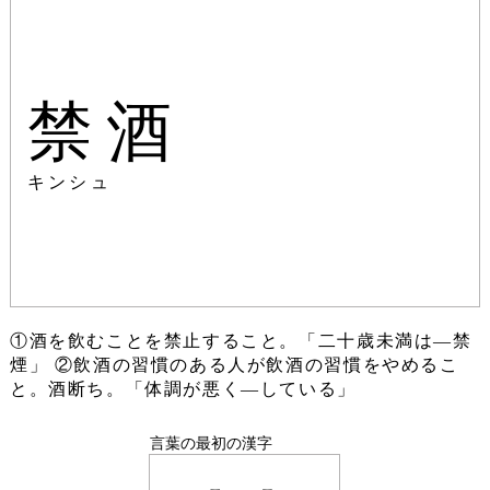
禁酒
キンシュ
①酒を飲むことを禁止すること。「二十歳未満は―禁
煙」 ②飲酒の習慣のある人が飲酒の習慣をやめるこ
と。酒断ち。「体調が悪く―している」
言葉の最初の漢字