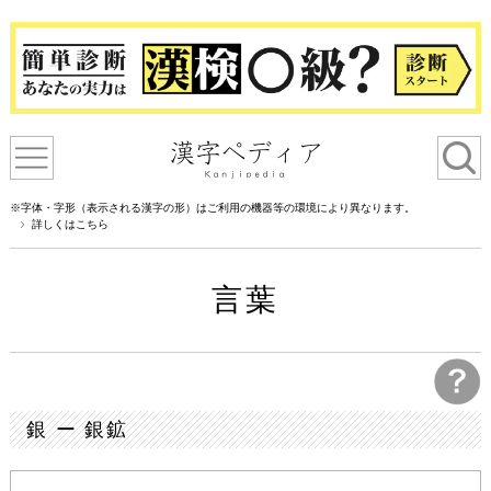
※字体・字形（表示される漢字の形）はご利用の機器等の環境により異なります。
詳しくはこちら
言葉
銀 ー 銀鉱