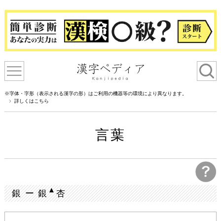
※字体・字形（表示される漢字の形）はご利用の機器等の環境により異なります。
詳しくはこちら
言葉
▲
銀 ー 銀
杏