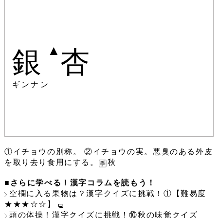
▲
銀
杏
ギンナン
①イチョウの別称。 ②イチョウの実。悪臭のある外皮
を取り去り食用にする。
秋
■さらに学べる！漢字コラムを読もう！
空欄に入る果物は？漢字クイズに挑戦！①【難易度
★★★☆☆】
頭の体操！漢字クイズに挑戦！⑩秋の味覚クイズ