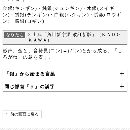
金銀(キンギン)・純銀(ジュンギン)・水銀(スイギ
ン)・賃銀(チンギン)・白銀(ハクギン)・労銀(ロウギ
ン)・路銀(ロギン)
出典『角川新字源 改訂新版』（ＫＡＤＯ
ＫＡＷＡ）
形声。金と、音符艮(コン)→(ギン)とから成る。「し
ろがね」の意を表す。
「銀」から始まる言葉
同じ部首「
」の漢字
前の画面に戻る