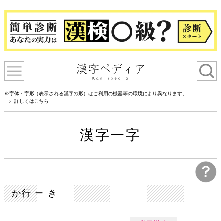
※字体・字形（表示される漢字の形）はご利用の機器等の環境により異なります。
詳しくはこちら
漢字一字
か行 ー き