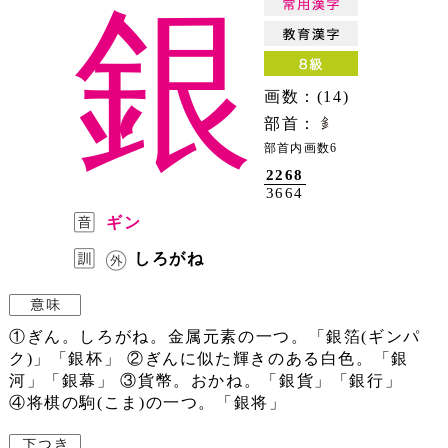
銀
画数：(14)
部首：
部首内画数6
2268
3664
ギン
しろがね
①ぎん。しろがね。金属元素の一つ。「銀箔(ギンパ
ク)」「銀杯」 ②ぎんに似た輝きのある白色。「銀
河」「銀幕」 ③貨幣。おかね。「銀貨」「銀行」
④将棋の駒(こま)の一つ。「銀将」