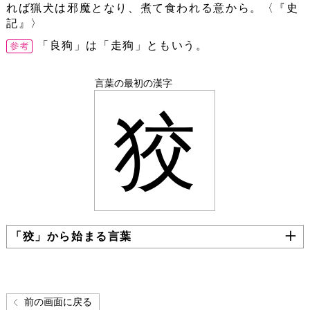
れば猟犬は邪魔となり、煮て食われる意から。〈『史
記』〉
「良狗」は「走狗」ともいう。
言葉の最初の漢字
狡
「狡」から始まる言葉
前の画面に戻る