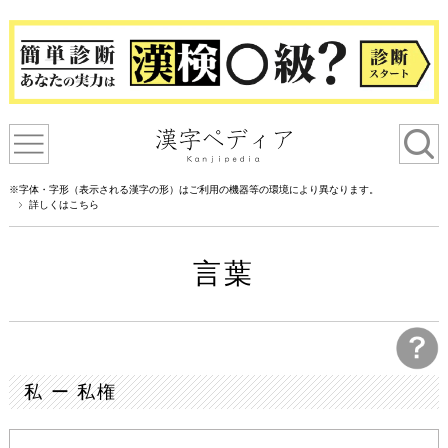
※字体・字形（表示される漢字の形）はご利用の機器等の環境により異なります。
詳しくはこちら
言葉
私 ー 私権