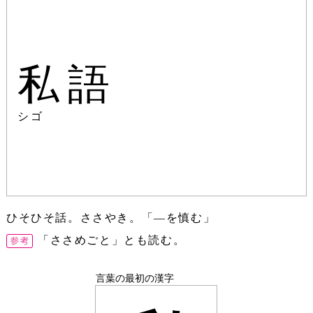
私語
シゴ
ひそひそ話。ささやき。「―を慎む」
「ささめごと」とも読む。
言葉の最初の漢字