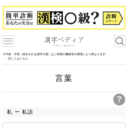
※字体・字形（表示される漢字の形）はご利用の機器等の環境により異なります。
詳しくはこちら
言葉
私 ー 私語