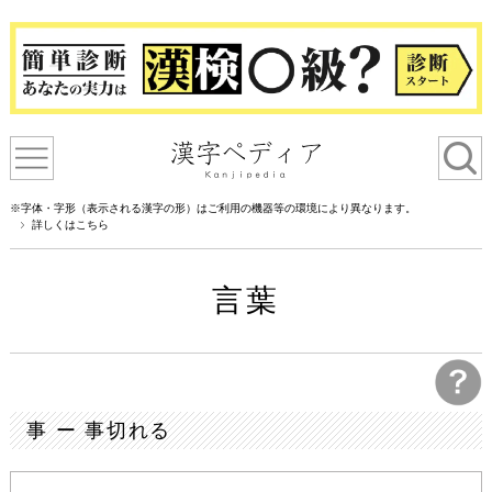
※字体・字形（表示される漢字の形）はご利用の機器等の環境により異なります。
詳しくはこちら
言葉
事 ー 事切れる