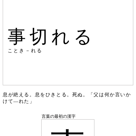
事切れる
ことき－れる
息が絶える。息をひきとる。死ぬ。「父は何か言いか
けて―れた」
言葉の最初の漢字