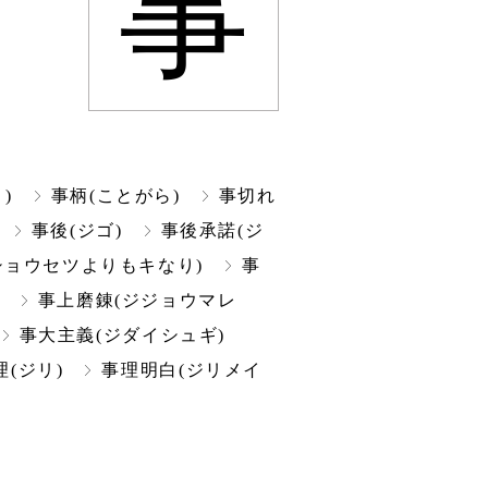
事
)
事柄(ことがら)
事切れ
事後(ジゴ)
事後承諾(ジ
ショウセツよりもキなり)
事
事上磨錬(ジジョウマレ
事大主義(ジダイシュギ)
理(ジリ)
事理明白(ジリメイ