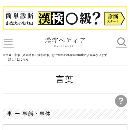
※字体・字形（表示される漢字の形）はご利用の機器等の環境により異なります。
詳しくはこちら
言葉
事 ー 事態・事体