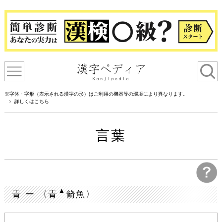
※字体・字形（表示される漢字の形）はご利用の機器等の環境により異なります。
詳しくはこちら
言葉
▲
青 ー 〈青
箭魚〉