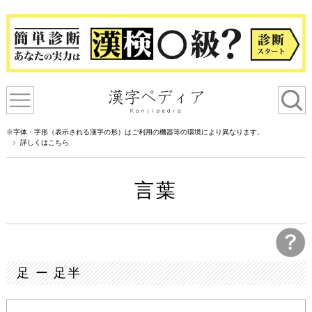
※字体・字形（表示される漢字の形）はご利用の機器等の環境により異なります。
詳しくはこちら
言葉
足 ー 足半