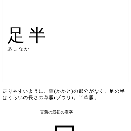
足半
あしなか
走りやすいように、踵(かかと)の部分がなく、足の半
ばくらいの長さの草履(ゾウリ)。半草履。
言葉の最初の漢字