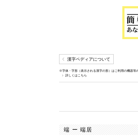
漢字ペディアについて
※字体・字形（表示される漢字の形）はご利用の機器等
詳しくはこちら
端 ー 端居