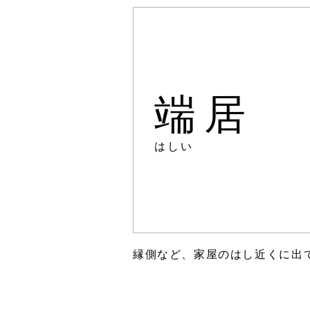
端居
はしい
縁側など、家屋のはし近くに出