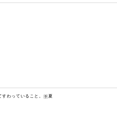
てすわっていること。
夏