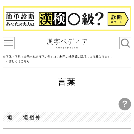
※字体・字形（表示される漢字の形）はご利用の機器等の環境により異なります。
詳しくはこちら
言葉
道 ー 道祖神