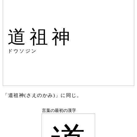
道祖神
ドウソジン
「道祖神(さえのかみ)」に同じ。
言葉の最初の漢字