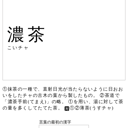
濃茶
こいチャ
①抹茶の一種で、直射日光が当たらないように日おお
いをしたチャの古木の葉から製したもの。 ②茶道で
「濃茶手前(てまえ)」の略。 ①を用い、湯に対して茶
の量を多くしてたてた茶。
①②薄茶(うすチャ)
言葉の最初の漢字