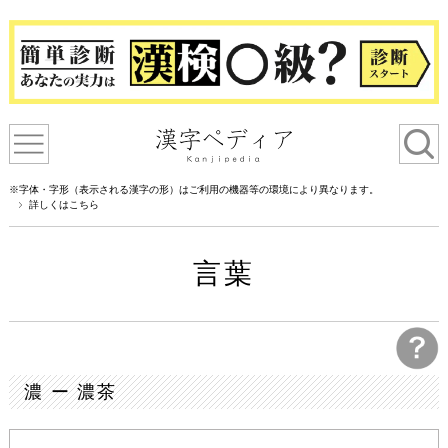
※字体・字形（表示される漢字の形）はご利用の機器等の環境により異なります。
詳しくはこちら
言葉
濃 ー 濃茶