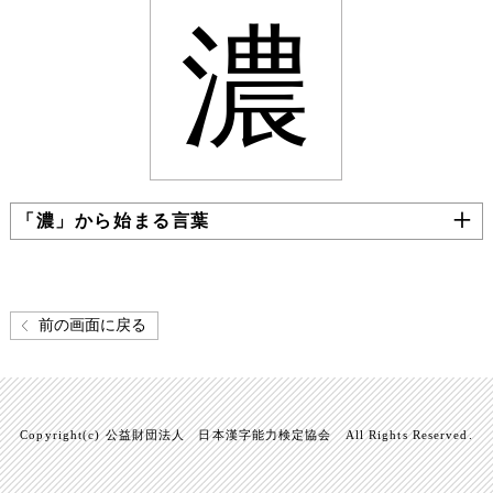
濃
「濃」から始まる言葉
前の画面に戻る
Copyright(c) 公益財団法人 日本漢字能力検定協会 All Rights Reserved.