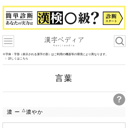
※字体・字形（表示される漢字の形）はご利用の機器等の環境により異なります。
詳しくはこちら
言葉
△
濃 ー
濃やか