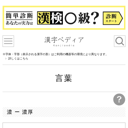
※字体・字形（表示される漢字の形）はご利用の機器等の環境により異なります。
詳しくはこちら
言葉
濃 ー 濃厚