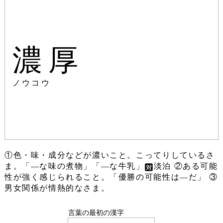
濃厚
ノウコウ
①色・味・成分などが濃いこと。こってりしているさ
ま。「―な味の煮物」「―な牛乳」
淡泊 ②ある可能
性が強く感じられること。「優勝の可能性は―だ」 ③
男女関係が情熱的なさま。
言葉の最初の漢字