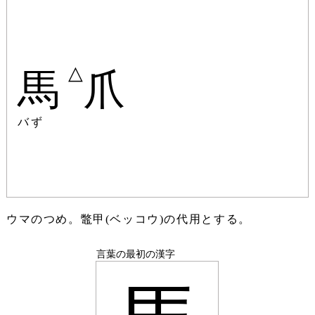
△
馬
爪
バず
ウマのつめ。鼈甲(ベッコウ)の代用とする。
言葉の最初の漢字