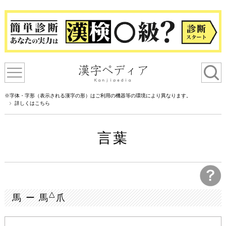
※字体・字形（表示される漢字の形）はご利用の機器等の環境により異なります。
詳しくはこちら
言葉
△
馬 ー 馬
爪