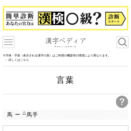
※字体・字形（表示される漢字の形）はご利用の機器等の環境により異なります。
詳しくはこちら
言葉
△
馬 ー
馬手