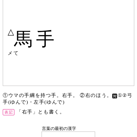
△
馬手
メて
①ウマの手綱を持つ手。右手。 ②右のほう。
①②弓
手(ゆんで)・左手(ゆんで)
「右手」とも書く。
言葉の最初の漢字