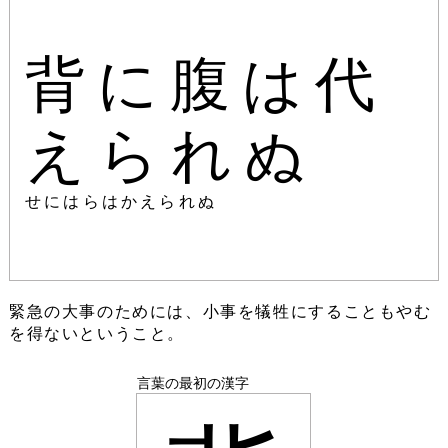
背に腹は代
えられぬ
せにはらはかえられぬ
緊急の大事のためには、小事を犠牲にすることもやむ
を得ないということ。
言葉の最初の漢字