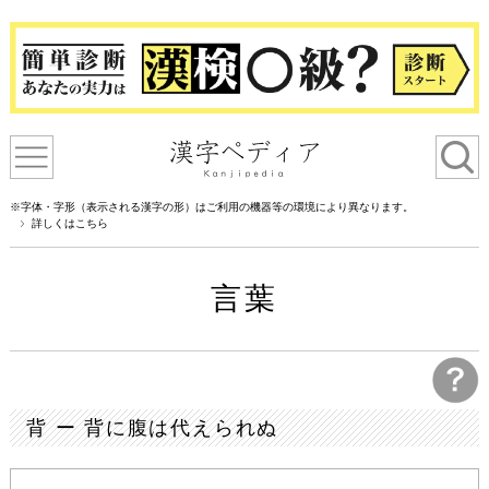
※字体・字形（表示される漢字の形）はご利用の機器等の環境により異なります。
詳しくはこちら
言葉
背 ー 背に腹は代えられぬ