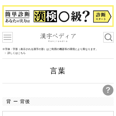
※字体・字形（表示される漢字の形）はご利用の機器等の環境により異なります。
詳しくはこちら
言葉
背 ー 背後