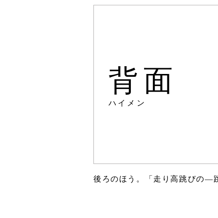
背面
ハイメン
後ろのほう。「走り高跳びの―