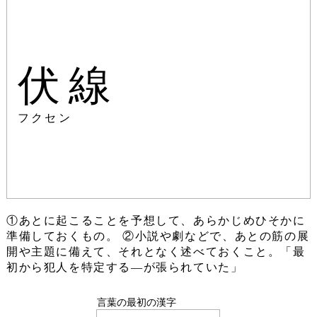
伏線
フクセン
①あとに起こることを予想して、あらかじめひそかに
準備しておくもの。 ②小説や劇などで、あとの筋の展
開や主題に備えて、それとなく述べておくこと。「最
初から犯人を特定する―が張られていた」
言葉の最初の漢字