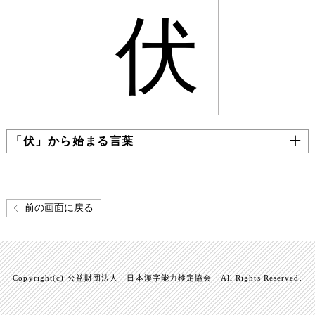
伏
「伏」から始まる言葉
前の画面に戻る
Copyright(c) 公益財団法人 日本漢字能力検定協会 All Rights Reserved.