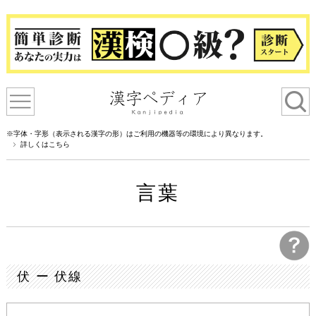
※字体・字形（表示される漢字の形）はご利用の機器等の環境により異なります。
詳しくはこちら
言葉
伏 ー 伏線