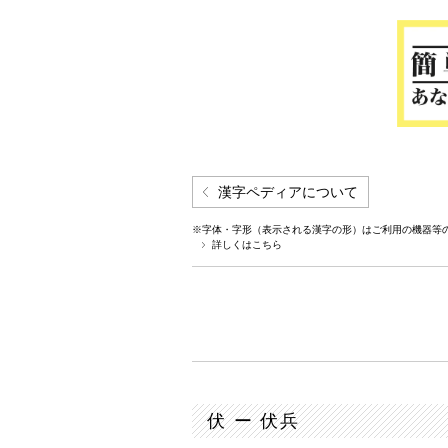
漢字ペディアについて
※字体・字形（表示される漢字の形）はご利用の機器等
詳しくはこちら
伏 ー 伏兵