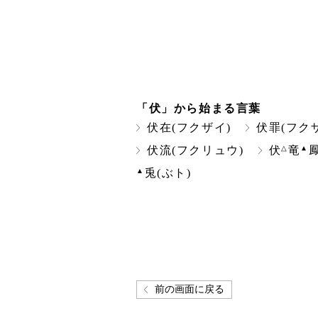
「伏」から始まる言葉
伏在(フクザイ)
伏罪(フク
△
▲
伏流(フクリュウ)
伏
竜
▲
兎(ぶト)
前の画面に戻る