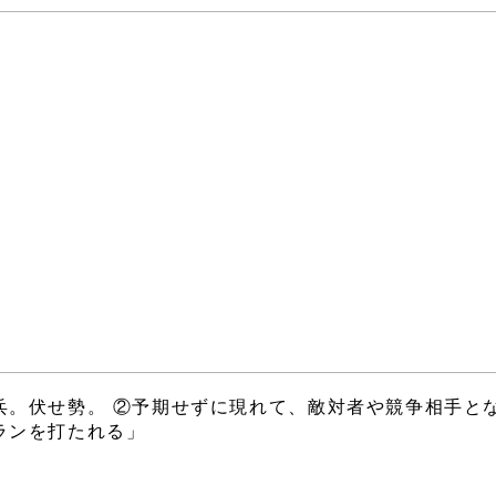
兵。伏せ勢。 ②予期せずに現れて、敵対者や競争相手と
ランを打たれる」