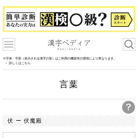
※字体・字形（表示される漢字の形）はご利用の機器等の環境により異なります。
詳しくはこちら
言葉
伏 ー 伏魔殿