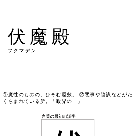
伏魔殿
フクマデン
①魔性のものの、ひそむ屋敷。 ②悪事や陰謀などがた
くらまれている所。「政界の―」
言葉の最初の漢字