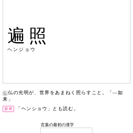
遍照
ヘンジョウ
仏の光明が、世界をあまねく照らすこと。「―如
来」
「ヘンショウ」とも読む。
言葉の最初の漢字