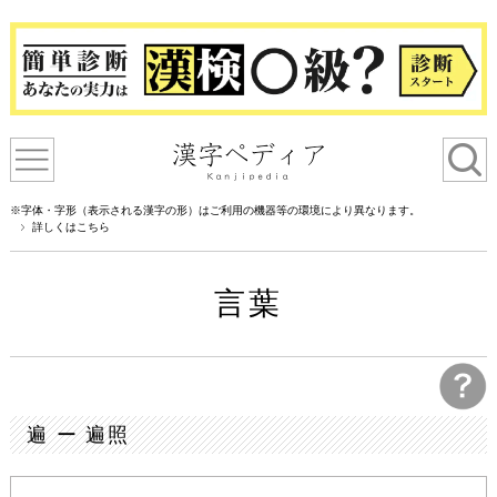
※字体・字形（表示される漢字の形）はご利用の機器等の環境により異なります。
詳しくはこちら
言葉
遍 ー 遍照