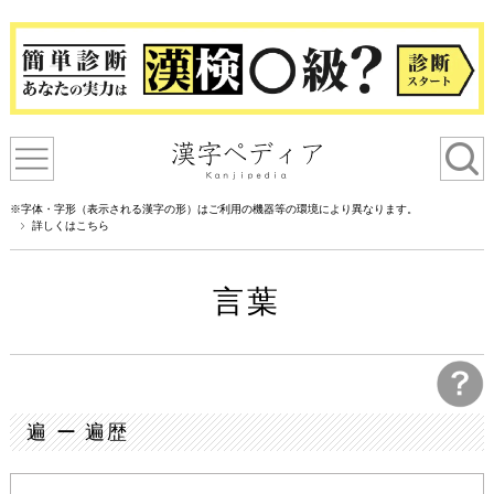
※字体・字形（表示される漢字の形）はご利用の機器等の環境により異なります。
詳しくはこちら
言葉
遍 ー 遍歴