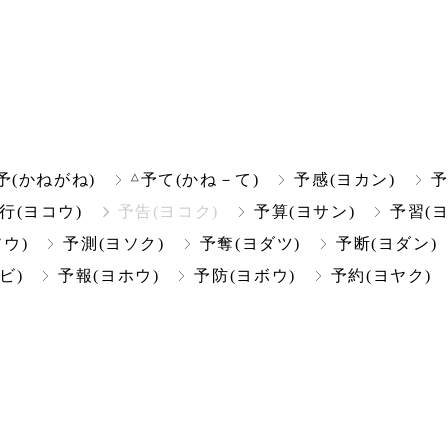
△
予(かねがね)
予て(かね－て)
予感(ヨカン)
予
行(ヨコウ)
予告(ヨコク)
予算(ヨサン)
予習(
ウ)
予測(ヨソク)
予奪(ヨダツ)
予断(ヨダン)
ビ)
予報(ヨホウ)
予防(ヨボウ)
予約(ヨヤク)