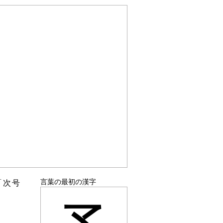
言葉の最初の漢字
「次号