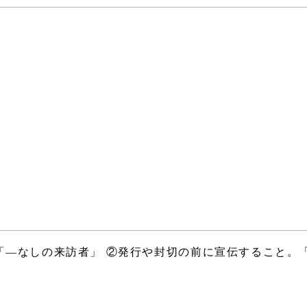
「―なしの来訪者」 ②発行や封切の前に宣伝すること。