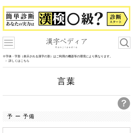
※字体・字形（表示される漢字の形）はご利用の機器等の環境により異なります。
詳しくはこちら
言葉
予 ー 予備