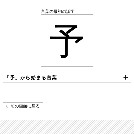
言葉の最初の漢字
予
「予」から始まる言葉
前の画面に戻る