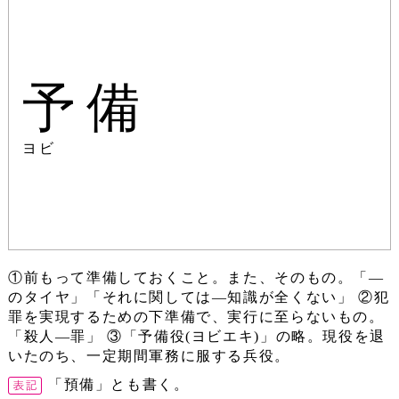
予備
ヨビ
①前もって準備しておくこと。また、そのもの。「―
のタイヤ」「それに関しては―知識が全くない」 ②犯
罪を実現するための下準備で、実行に至らないもの。
「殺人―罪」 ③「予備役(ヨビエキ)」の略。現役を退
いたのち、一定期間軍務に服する兵役。
「預備」とも書く。