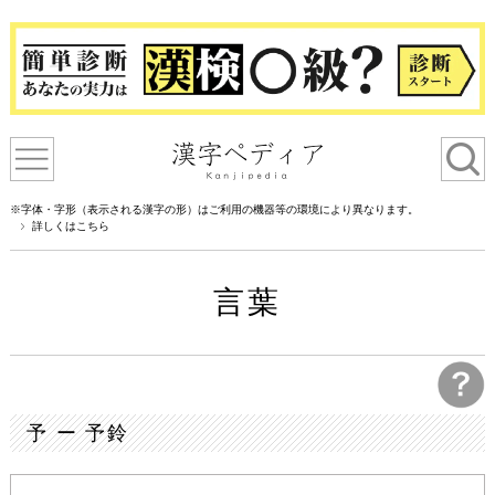
※字体・字形（表示される漢字の形）はご利用の機器等の環境により異なります。
詳しくはこちら
言葉
予 ー 予鈴