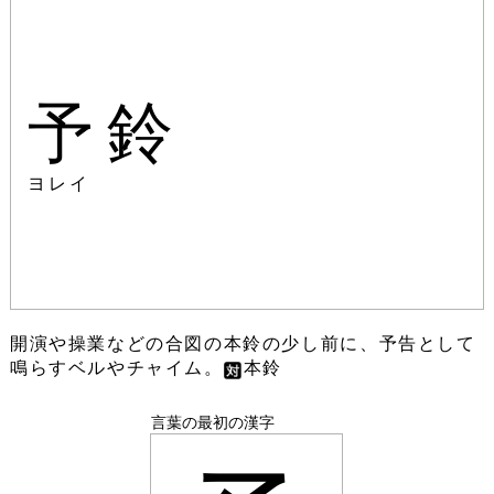
予鈴
ヨレイ
開演や操業などの合図の本鈴の少し前に、予告として
鳴らすベルやチャイム。
本鈴
言葉の最初の漢字