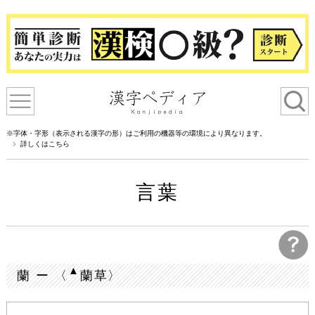
※字体・字形（表示される漢字の形）はご利用の機器等の環境により異なります。
詳しくはこちら
言葉
▲
蘭 ー 〈
蘭草〉