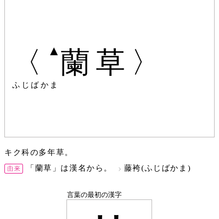
▲
〈
蘭草〉
ふじばかま
キク科の多年草。
「蘭草」は漢名から。
藤袴(ふじばかま)
言葉の最初の漢字