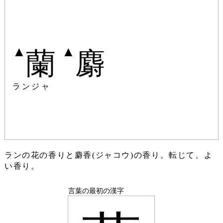
▲
▲
蘭
麝
ランジャ
ランの花の香りと麝香(ジャコウ)の香り。転じて、よ
い香り。
言葉の最初の漢字