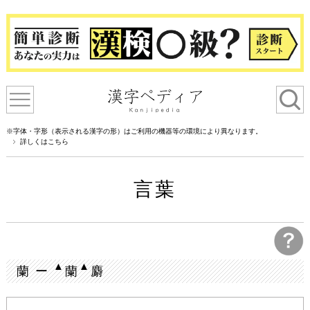
※字体・字形（表示される漢字の形）はご利用の機器等の環境により異なります。
詳しくはこちら
言葉
▲
▲
蘭 ー
蘭
麝