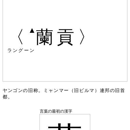
▲
〈
蘭貢〉
ラングーン
ヤンゴンの旧称。ミャンマー（旧ビルマ）連邦の旧首
都。
言葉の最初の漢字