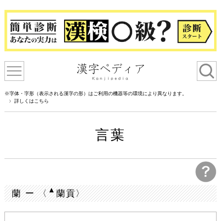
※字体・字形（表示される漢字の形）はご利用の機器等の環境により異なります。
詳しくはこちら
言葉
▲
蘭 ー 〈
蘭貢〉