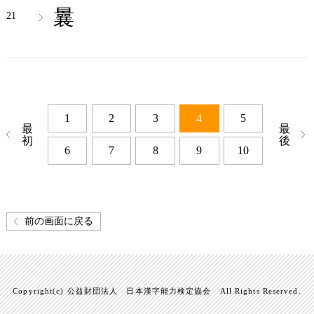
曩
21
1
2
3
4
5
最
最
初
後
6
7
8
9
10
前の画面に戻る
Copyright(c) 公益財団法人 日本漢字能力検定協会 All Rights Reserved.