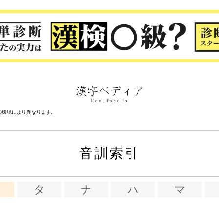
の環境により異なります。
音訓索引
タ
ナ
ハ
マ