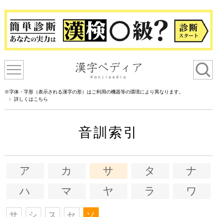
※字体・字形（表示される漢字の形）はご利用の機器等の環境により異なります。
詳しくはこちら
音訓索引
ア
カ
サ
タ
ナ
ハ
マ
ヤ
ラ
ワ
サ
シ
ス
セ
ソ