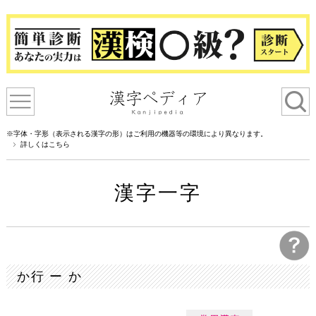
※字体・字形（表示される漢字の形）はご利用の機器等の環境により異なります。
詳しくはこちら
漢字一字
か行 ー か