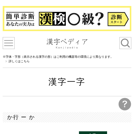
※字体・字形（表示される漢字の形）はご利用の機器等の環境により異なります。
詳しくはこちら
漢字一字
か行 ー か