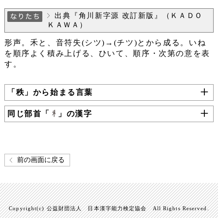
出典『角川新字源 改訂新版』（ＫＡＤＯ
ＫＡＷＡ）
形声。禾と、音符失(シツ)→(チツ)とから成る。いね
を順序よく積み上げる、ひいて、順序・次第の意を表
す。
「秩」から始まる言葉
同じ部首「
」の漢字
前の画面に戻る
Copyright(c) 公益財団法人 日本漢字能力検定協会 All Rights Reserved.