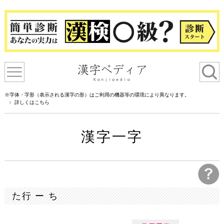
※字体・字形（表示される漢字の形）はご利用の機器等の環境により異なります。
詳しくはこちら
漢字一字
た行 ー ち