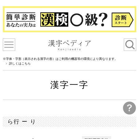
※字体・字形（表示される漢字の形）はご利用の機器等の環境により異なります。
詳しくはこちら
漢字一字
ら行 ー り