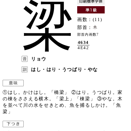
梁
画数：(11)
部首：
部首内画数7
4634
4E42
リョウ
はし・はり・うつばり・やな
①はし。かけはし。「橋梁」 ②はり。うつばり。家
の棟をささえる横木。「梁上」「棟梁」 ③やな。木
を並べて川の水をせきとめ、魚を捕るしかけ。「魚
梁」