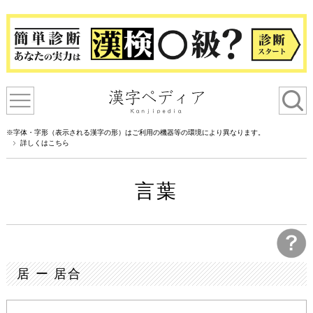
※字体・字形（表示される漢字の形）はご利用の機器等の環境により異なります。
詳しくはこちら
言葉
居 ー 居合