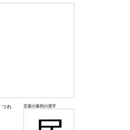
言葉の最初の漢字
。つれ