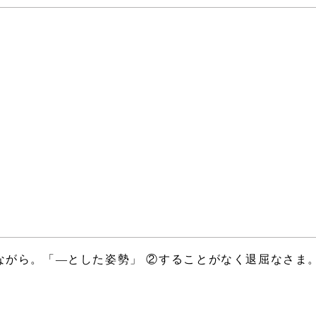
ながら。「―とした姿勢」 ②することがなく退屈なさま