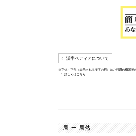
漢字ペディアについて
※字体・字形（表示される漢字の形）はご利用の機器等
詳しくはこちら
居 ー 居然