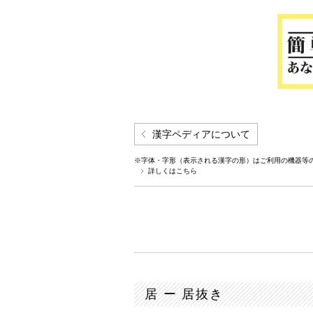
漢字ペディアについて
※字体・字形（表示される漢字の形）はご利用の機器等
詳しくはこちら
居 ー 居抜き