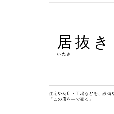
居抜き
いぬき
住宅や商店・工場などを、設備
「この店を―で売る」