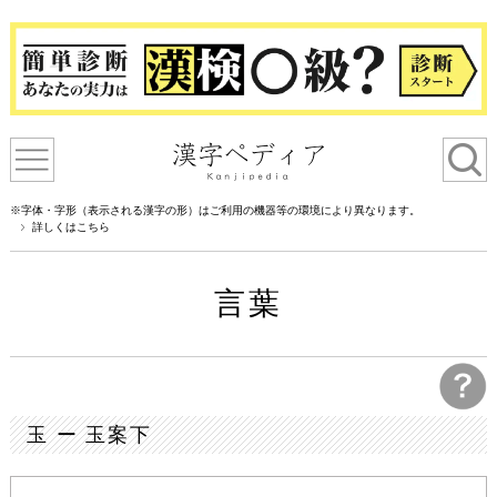
※字体・字形（表示される漢字の形）はご利用の機器等の環境により異なります。
詳しくはこちら
言葉
玉 ー 玉案下