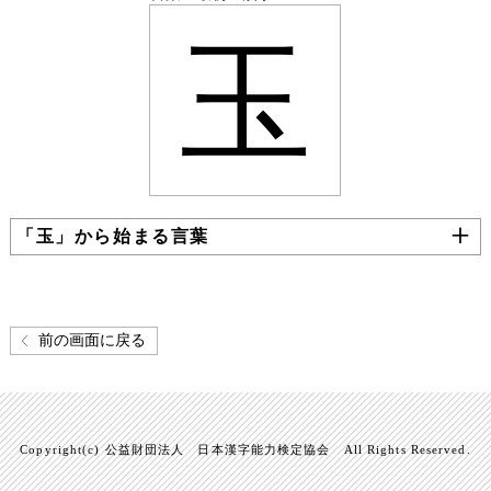
玉
「玉」から始まる言葉
前の画面に戻る
Copyright(c) 公益財団法人 日本漢字能力検定協会 All Rights Reserved.