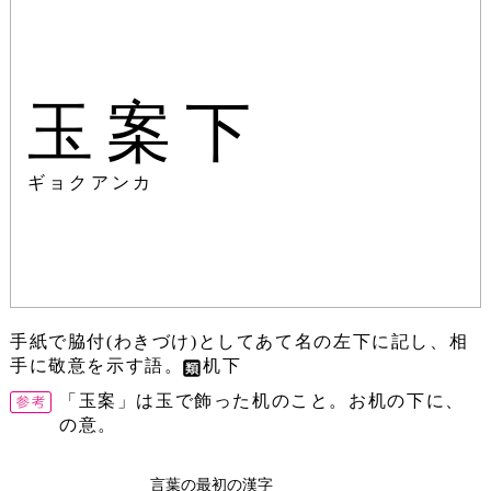
玉案下
ギョクアンカ
手紙で脇付(わきづけ)としてあて名の左下に記し、相
手に敬意を示す語。
机下
「玉案」は玉で飾った机のこと。お机の下に、
の意。
言葉の最初の漢字