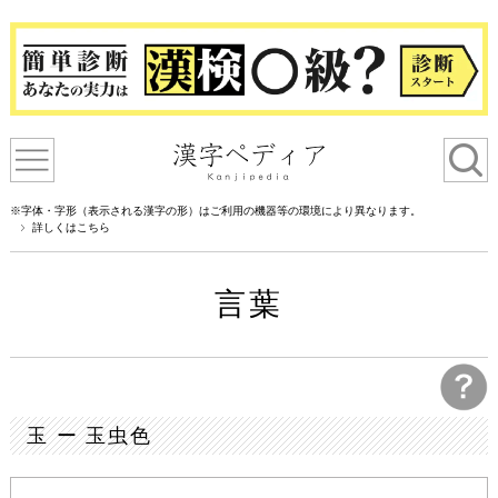
※字体・字形（表示される漢字の形）はご利用の機器等の環境により異なります。
詳しくはこちら
言葉
玉 ー 玉虫色